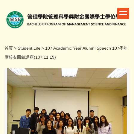
跳
到
主
要
內
容
區
首頁
>
Student Life
>
107 Academic Year Alumni Speech 107學年
度校友回饋講座(107.11.19)