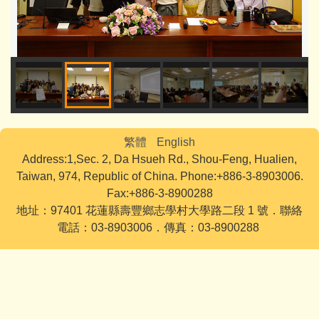
繁體
English
Address:1,Sec. 2, Da Hsueh Rd., Shou-Feng, Hualien,
Taiwan, 974, Republic of China. Phone:+886-3-8903006.
Fax:+886-3-8900288
地址：97401 花蓮縣壽豐鄉志學村大學路二段 1 號．聯絡
電話：03-8903006．傳真：03-8900288