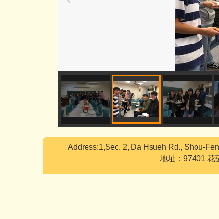
Address:1,Sec. 2, Da Hsueh Rd., Shou-Fen
地址：97401 