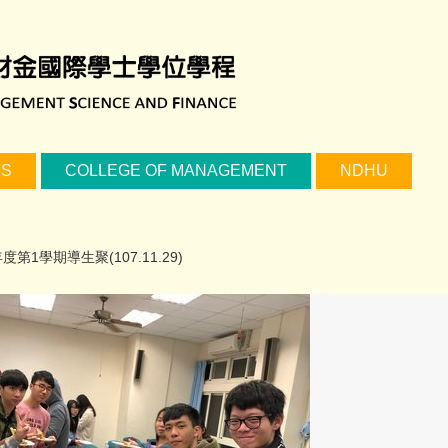
US
COLLEGE OF MANAGEMENT
NDHU
7學年度第1學期導生聚(107.11.29)