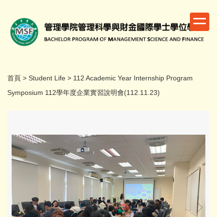
跳
到
主
要
內
容
區
首頁
>
Student Life
>
112 Academic Year Internship Program
Symposium 112學年度企業實習說明會(112.11.23)