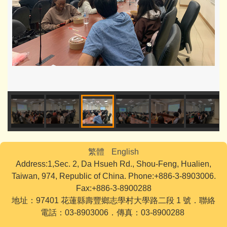
繁體
English
Address:1,Sec. 2, Da Hsueh Rd., Shou-Feng, Hualien,
Taiwan, 974, Republic of China. Phone:+886-3-8903006.
Fax:+886-3-8900288
地址：97401 花蓮縣壽豐鄉志學村大學路二段 1 號．聯絡
電話：03-8903006．傳真：03-8900288