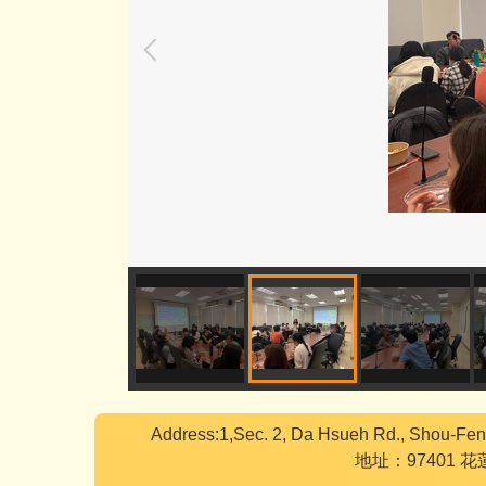
Address:1,Sec. 2, Da Hsueh Rd., Shou-Fen
地址：97401 